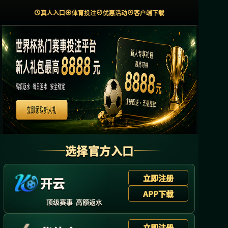
米兰体育
—— 赛事数据