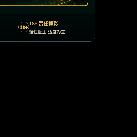
。多年来，该俱乐部的成功不仅依赖于球员
略。这些成功因素构成了AC米兰的核心竞
。俱乐部的领导者不仅要关注球员的表现，
竞争力。近年来，俱乐部在管理结构上进行
管理方式，使得AC米兰能够迅速响应市场