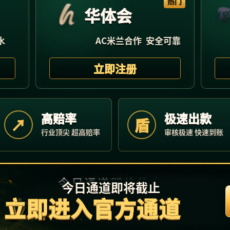
—— 赛事数据中枢，从这里开
彩
数据解析与超清流媒体，
米兰体育客户端
与网页端协同，为您
的是欧洲五大联赛、NBA季后赛还是电竞赛场，我们都能提供
畅的观看体验。