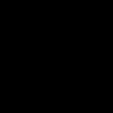
精选推荐 · 热门文章榜单
以下是我们根据阅读量、互动数据与编辑推荐综合评选