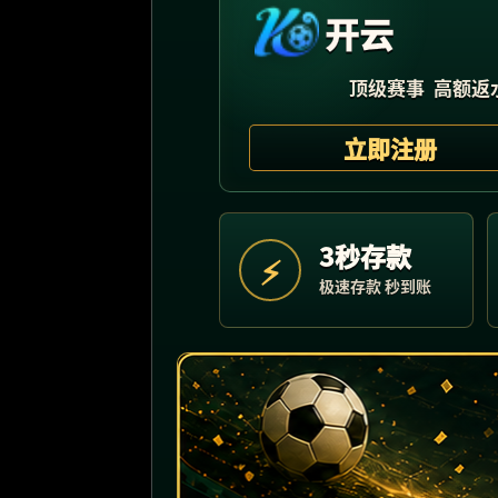
米兰体育
汇聚实时赛况、多维
务体验。无论您追踪
首页
/
新闻资讯
/ 正文