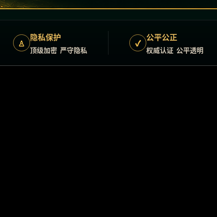
在意大利的米兰，AC米兰足球俱乐部不仅是一支
成部分。这个拥有悠久历史和丰富文化的城市，
探讨AC米兰与地方经济的关系，分析其对米兰经
进地方发展。
AC米兰的经济贡献
作为意大利足球甲级联赛的两大巨头之一，AC米
献是显而易见的。首先，俱乐部通过门票、商品
入不仅直接流入俱乐部，也对周边商业产生了积
餐厅、酒店和商店的客流量明显增加，推动了地
促进旅游业发展