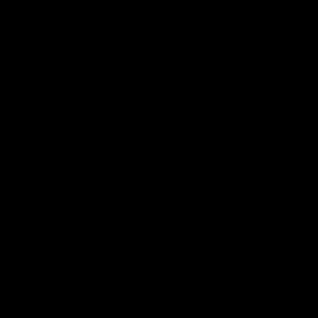
精选推荐 · 热门文章榜单
以下是我们根据阅读量、互动数据与编辑推荐综合评选