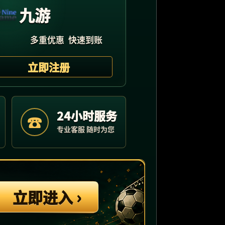
启每一场精
构筑无缝的体育信息服
毫秒级的数据同步与流
2026-06-06 06:59:49
1192次阅读