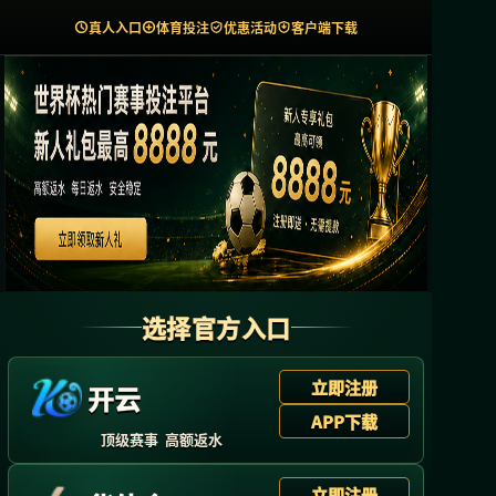
米兰体育
—— 赛事数据