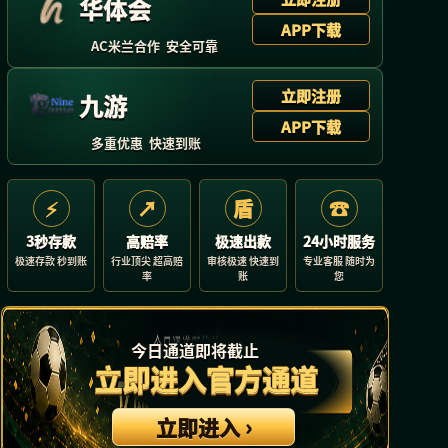
中枢，从这里开启每一
场精彩
汇聚实时赛况、多维数据解析与超清流媒体，
米
兰体育客户端
与网页端协同，为您构筑无缝的体
育信息服务体验。无论您追踪的是欧洲五大联
赛、NBA季后赛还是电竞赛场，我们都能提供毫
秒级的数据同步与流畅的观看体验。
首页
/
新闻资讯
/ 正文
2026-06-08 06:59:48
1409次阅读