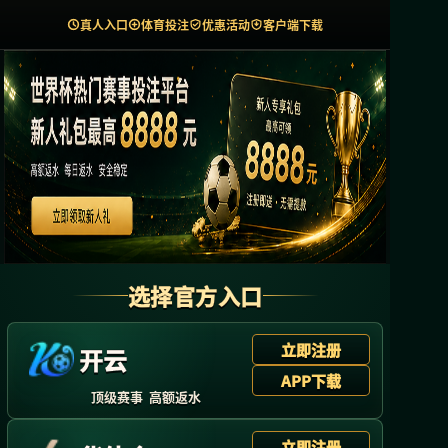
米兰体育
—— 赛事数据