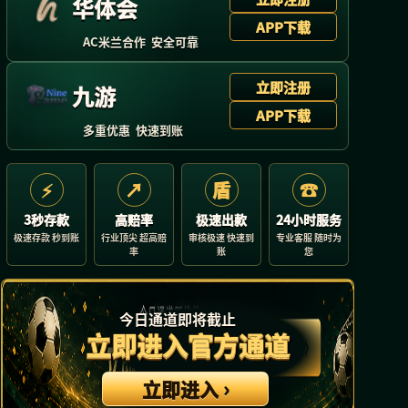
中枢，从这里开启每一
场精彩
汇聚实时赛况、多维数据解析与超清流媒体，
米
兰体育客户端
与网页端协同，为您构筑无缝的体
育信息服务体验。无论您追踪的是欧洲五大联
赛、NBA季后赛还是电竞赛场，我们都能提供毫
秒级的数据同步与流畅的观看体验。
首页
/
新闻资讯
/ 正文
2026-06-17 06:59:44
1761次阅读