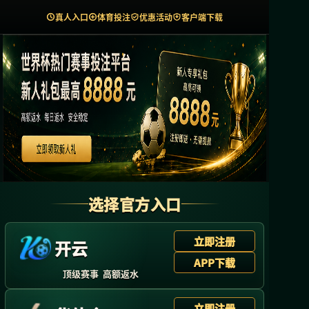
米兰体育
—— 赛事数据