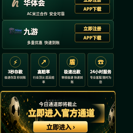
中枢，从这里开启每一
场精彩
汇聚实时赛况、多维数据解析与超清流媒体，
米
兰体育客户端
与网页端协同，为您构筑无缝的体
育信息服务体验。无论您追踪的是欧洲五大联
赛、NBA季后赛还是电竞赛场，我们都能提供毫
秒级的数据同步与流畅的观看体验。
首页
/
新闻资讯
/ 正文
2026-06-20 06:59:41
1195次阅读