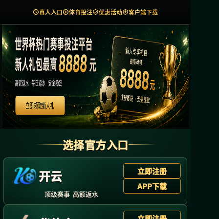
米兰体育
—— 赛事数据