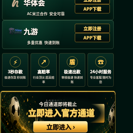
中枢，从这里开启每一
场精彩
汇聚实时赛况、多维数据解析与超清流媒体，
米
兰体育客户端
与网页端协同，为您构筑无缝的体
育信息服务体验。无论您追踪的是欧洲五大联
赛、NBA季后赛还是电竞赛场，我们都能提供毫
秒级的数据同步与流畅的观看体验。
首页
/
新闻资讯
/ 正文
2026-06-22 06:59:42
933次阅读