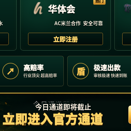
—— 赛事数据中枢，从这里开
彩
数据解析与超清流媒体，
米兰体育客户端
与网页端协同，为您
的是欧洲五大联赛、NBA季后赛还是电竞赛场，我们都能提供
畅的观看体验。