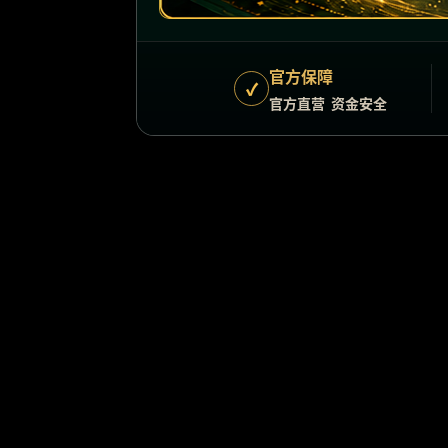
pp体育解密国米与米兰的战
术之道
本文由开云编辑部整理发布，为您带来最新、最