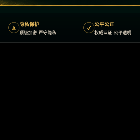
在足球的世界里，战术的较量往往决定了比赛的成
兰这对传统劲旅，更是吸引了无数球迷的目光。
显了各自教练的智慧，更涉及了球员如何执行战
战术方面的独特之道，为读者展示高水平比赛背
一、国米的组织与控制
国际米兰在战术上强调
控球与空间利用
。在
现任
路易斯-恩里克式4-2-3-1阵型。这个阵型的优
控制住比赛的节奏与空间，使对手难以组织有效
在与AC米兰的对抗中，国米的后防线相对稳固，
路，对对方的控制逐渐增强。在进攻时，边路球