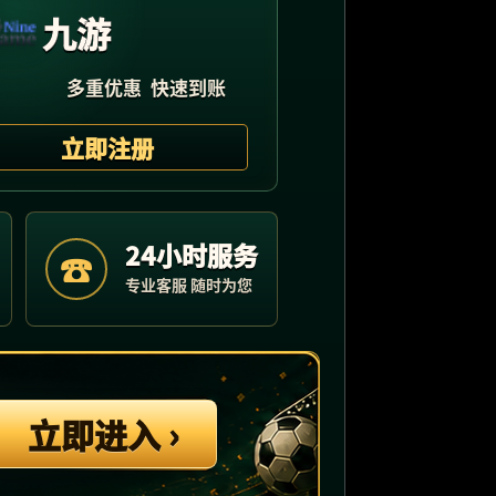
启每一场精
构筑无缝的体育信息服
毫秒级的数据同步与流
2026-06-29 06:59:39
1156次阅读