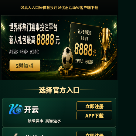
米兰体育
—— 赛事数据