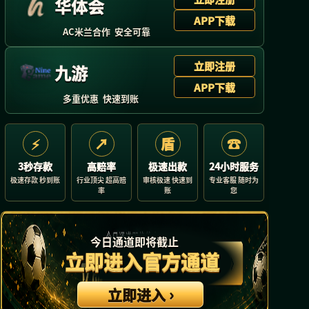
中枢，从这里开启每一
场精彩
汇聚实时赛况、多维数据解析与超清流媒体，
米
兰体育客户端
与网页端协同，为您构筑无缝的体
育信息服务体验。无论您追踪的是欧洲五大联
赛、NBA季后赛还是电竞赛场，我们都能提供毫
秒级的数据同步与流畅的观看体验。
首页
/
新闻资讯
/ 正文
2026-06-28 06:59:39
1453次阅读