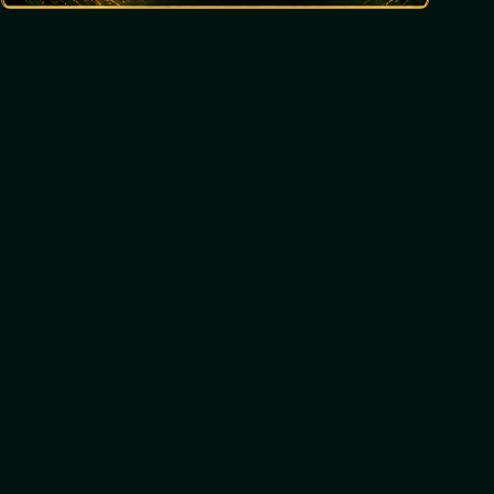
pp体育点评国米米兰赛前赛后的故事
本文由开云编辑部整理发布，为您带来最新、最专业的体育
赛事解读与深度分析。我们致力于为每一位体育爱好者提供
有价值的资讯内容。
在米兰，足球不仅是一项运动，更是一种文化现象。
每当国际米兰与AC米兰的德比战开启，无论是赛前的
铺垫还是赛后的回顾，都显得尤为重要。在这一场盛
大的体育盛宴中，pp体育为我们带来了独特的视角，
从多角度解析这场经典对决的桥段。